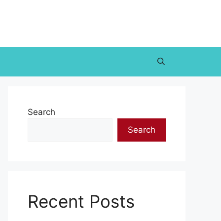
Search
Search
Recent Posts