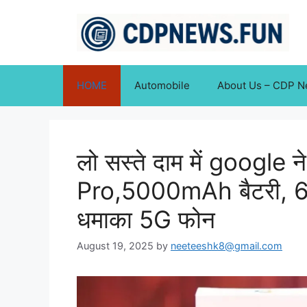
Skip
to
content
HOME
Automobile
About Us – CDP 
लो सस्ते दाम में google न
Pro,5000mAh बैटरी, 67
धमाका 5G फोन
August 19, 2025
by
neeteeshk8@gmail.com