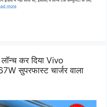
न इंडिया में नहीं लाया था, इसलिए ये लॉन्च टेक कम्युनिटी के लिए
ead more
भी लॉन्च कर दिया Vivo
W सुपरफास्ट चार्जर वाला