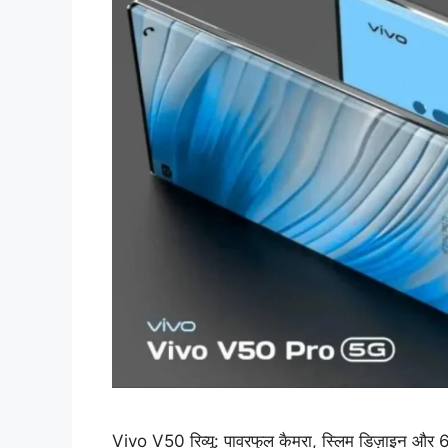
Vivo V50 रिव्यू: पावरफुल कैमरा, स्लिम डिज़ाइन और 