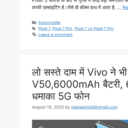
Pixel 3 सीरीज़ के बाद से गूगल ने कोई बड़ा फ्लैगशिप फो
काफी एक्साइटिंग है।जैसे ही बॉक्स हाथ में आता है, …
R
Categories
Automobile
Tags
Pixel 7
,
Pixel 7 Pro
,
Pixel 7 vs Pixel 7 Pro
Leave a comment
लो सस्ते दाम में Vivo ने 
V50,6000mAh बैटरी, 67
धमाका 5G फोन
August 19, 2025
by
neeteeshk8@gmail.com