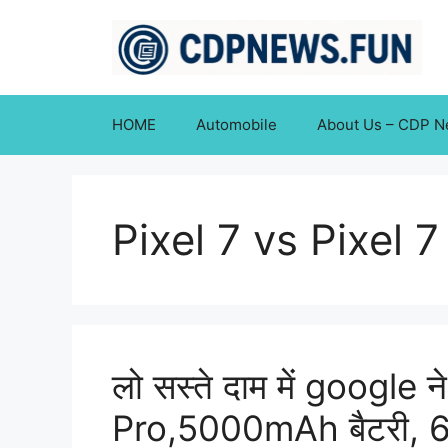
Skip
to
content
HOME
Automobile
About Us – CDP 
Pixel 7 vs Pixel 7
लो सस्ते दाम में google न
Pro,5000mAh बैटरी, 67