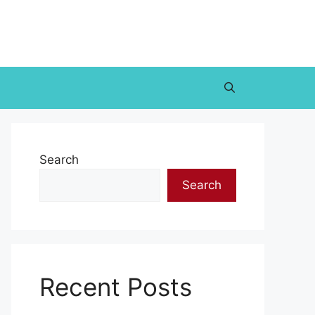
Search
Search
Recent Posts