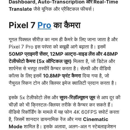
Dashboard, Auto-Transcription और Real-Time
Translate
जैसे यूनिक और प्रैक्टिकल फीचर्स।
Pixel 7
Pro
का कैमरा
गूगल पिक्सल सीरीज़ का नाम ही कैमरे के लिए जाना जाता है और
Pixel 7 Pro इस परंपरा को बखूबी आगे बढ़ाता है। इसमें
50MP प्राइमरी सेंसर, 12MP अल्ट्रा-वाइड लेंस और 48MP
टेलीफोटो कैमरा (5x ऑप्टिकल ज़ूम)
मिलता है, जो डिटेल और
शार्पनेस से भरपूर तस्वीरें कैप्चर करता है। सेल्फी और वीडियो
कॉल्स के लिए इसमें
10.8MP फ्रंट कैमरा
दिया गया है, जो
नैचुरल स्किन टोन और क्लियर इमेज क्वालिटी प्रदान करता है।
इसके 5x टेलीफोटो लेंस और
सुपर-रिज़ॉल्यूशन ज़ूम
से आप दूर की
चीज़ों को भी क्रिस्टल-क्लियर तरीके से कैप्चर कर सकते हैं।
वीडियो रिकॉर्डिंग के मामले में यह फोन 4K 60FPS सपोर्ट करता
है, जिसमें शानदार डायनामिक रेंज और नया
Cinematic
Mode
शामिल है। इसके अलावा, अलग-अल ग स्टेबलाइजेशन