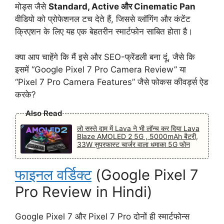
मोड्स जैसे
Standard, Active और Cinematic Pan
वीडियो को प्रोफेशनल टच देते हैं, जिससे व्लॉगिंग और कंटेंट
क्रिएशन के लिए यह एक बेहतरीन स्मार्टफोन साबित होता है।
क्या आप चाहेंगे कि मैं इसे और SEO-फ्रेंडली बना दूं, जैसे कि
इसमें “Google Pixel 7 Pro Camera Review” या
“Pixel 7 Pro Camera Features” जैसे फोकस कीवर्ड्स ऐड
करके?
Also Read
लो सस्ते दाम में Lava ने भी लॉन्च कर दिया Lava
Blaze AMOLED 2 5G , 5000mAh बैटरी,
33W सुपरफास्ट चार्जर वाला धमाका 5G फोन
फाइनल वर्डिक्ट
(Google Pixel 7
Pro Review in Hindi)
Google Pixel 7 और Pixel 7 Pro दोनों ही स्मार्टफोन्स