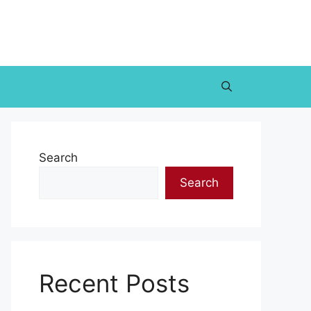
Search
Search
Recent Posts