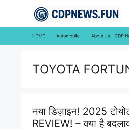
Skip
to
content
HOME
Automobile
About Us – CDP 
TOYOTA FORTU
नया डिज़ाइन! 2025 टोयोटा 
REVIEW! – क्या है बदलाव?