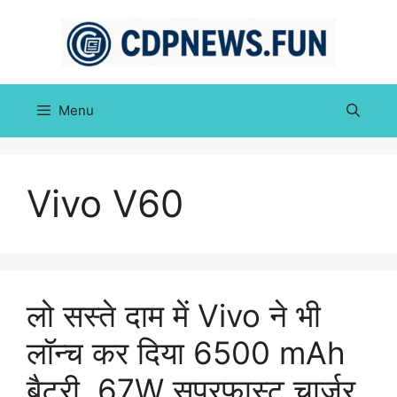
Skip
to
content
Menu
Vivo V60
लो सस्ते दाम में Vivo ने भी
लॉन्च कर दिया 6500 mAh
बैटरी, 67W सुपरफास्ट चार्जर